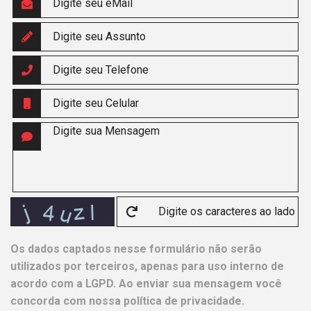
Os dados captados nesse formulário não serão
utilizados por terceiros, apenas para uso interno de
acordo com a
LGPD
. Ao enviar sua mensagem você
concorda com nossa política de privacidade.