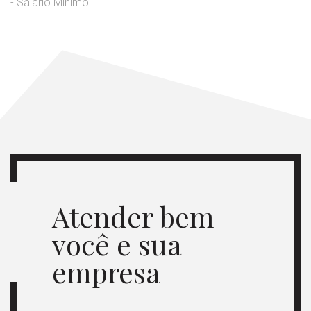
- Salário Mínimo
Atender bem
você e sua
empresa