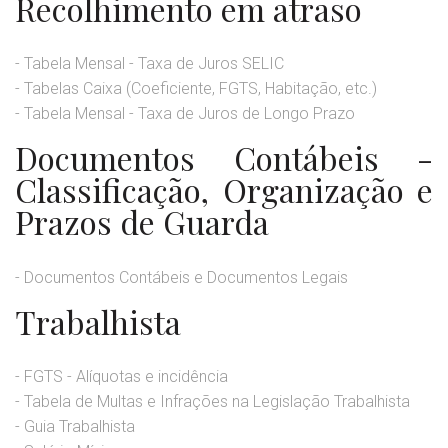
Recolhimento em atraso
- Tabela Mensal - Taxa de Juros SELIC
- Tabelas Caixa (Coeficiente, FGTS, Habitação, etc.)
- Tabela Mensal - Taxa de Juros de Longo Prazo
Documentos Contábeis -
Classificação, Organização e
Prazos de Guarda
- Documentos Contábeis e Documentos Legais
Trabalhista
- FGTS - Alíquotas e incidência
- Tabela de Multas e Infrações na Legislação Trabalhista
- Guia Trabalhista