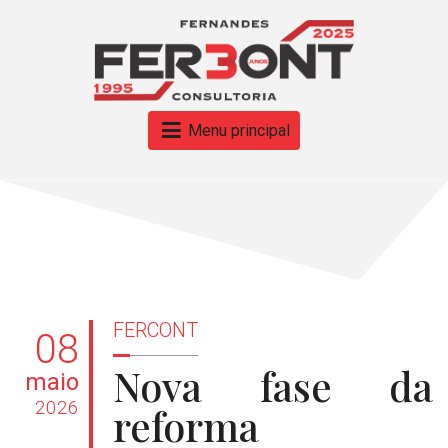
Menu principal
FERCONT
08
Nova fase da
maio
2026
reforma