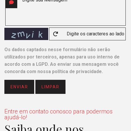
Os dados captados nesse formulário não serão
utilizados por terceiros, apenas para uso interno de
acordo com a
LGPD
. Ao enviar sua mensagem você
concorda com nossa política de privacidade.
ENVIAR
LIMPAR
Entre em contato conosco para podermos
ajudá-lo!
Saiba onde nos